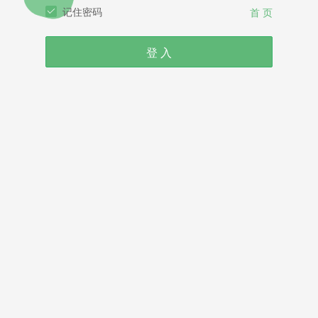
记住密码
首 页
登 入